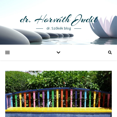
dr. Horváth Judit
dr. Szőkék blog