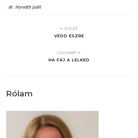
-
dr. Horváth Judit
ELŐZŐ
VEDD ÉSZRE
LEGÚJABB
HA FÁJ A LELKED
Rólam