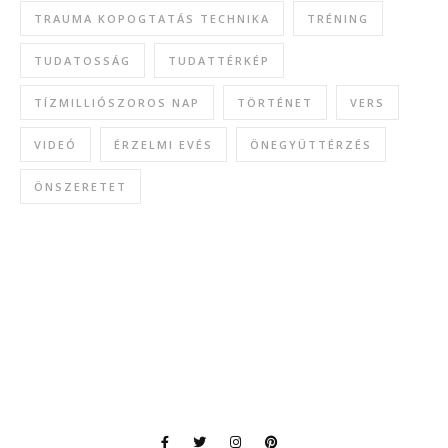
TRAUMA KOPOGTATÁS TECHNIKA
TRÉNING
TUDATOSSÁG
TUDATTÉRKÉP
TÍZMILLIÓSZOROS NAP
TÖRTÉNET
VERS
VIDEÓ
ÉRZELMI EVÉS
ÖNEGYÜTTÉRZÉS
ÖNSZERETET