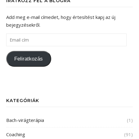
IRATKOZZ FEL A BLOGRA
Add meg e-mail címedet, hogy értesítést kapj az új
bejegyzésekről.
Feliratkozás
KATEGÓRIÁK
Bach-virágterápia
(1)
Coaching
(91)