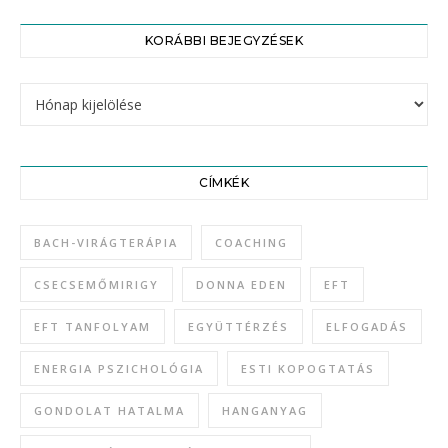
KORÁBBI BEJEGYZÉSEK
CÍMKÉK
BACH-VIRÁGTERÁPIA
COACHING
CSECSEMŐMIRIGY
DONNA EDEN
EFT
EFT TANFOLYAM
EGYÜTTÉRZÉS
ELFOGADÁS
ENERGIA PSZICHOLÓGIA
ESTI KOPOGTATÁS
GONDOLAT HATALMA
HANGANYAG