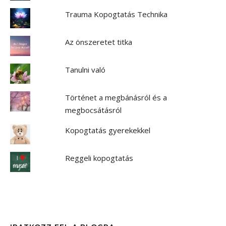
Trauma Kopogtatás Technika
Az önszeretet titka
Tanulni való
Történet a megbánásról és a
megbocsátásról
Kopogtatás gyerekekkel
Reggeli kopogtatás