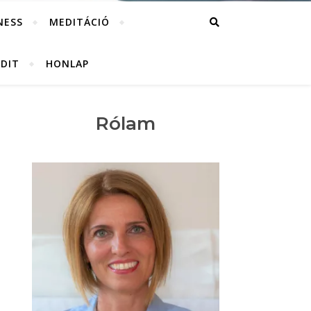
NESS
MEDITÁCIÓ
UDIT
HONLAP
Rólam