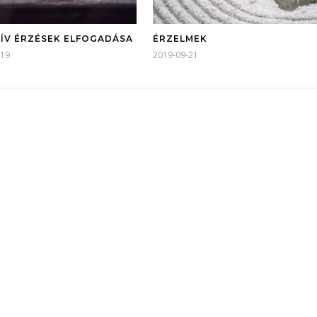
ÍV ÉRZÉSEK ELFOGADÁSA
ÉRZELMEK
-19
2019-09-21