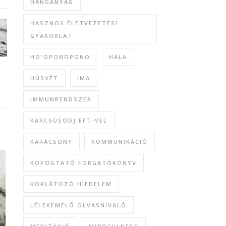
HANGANYAG
HASZNOS ÉLETVEZETÉSI
GYAKORLAT
HO'OPONOPONO
HÁLA
HÚSVÉT
IMA
IMMUNRENDSZER
KARCSÚSODJ EFT-VEL
KARÁCSONY
KOMMUNIKÁCIÓ
KOPOGTATÓ FORGATÓKÖNYV
KORLÁTOZÓ HIEDELEM
LÉLEKEMELŐ OLVASNIVALÓ