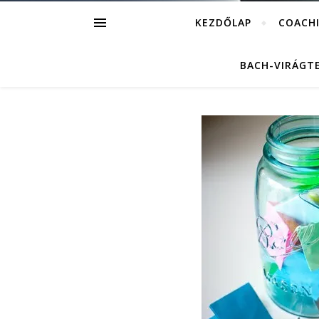
KEZDŐLAP
COACH
BACH-VIRÁGT