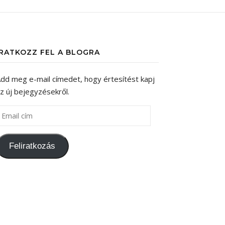
IRATKOZZ FEL A BLOGRA
dd meg e-mail címedet, hogy értesítést kapj
z új bejegyzésekről.
mail cím
Feliratkozás