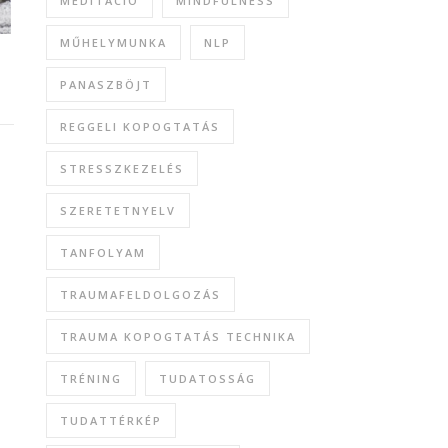
MEDITÁCIÓ
MINDFULNESS
MŰHELYMUNKA
NLP
PANASZBÖJT
REGGELI KOPOGTATÁS
STRESSZKEZELÉS
SZERETETNYELV
TANFOLYAM
TRAUMAFELDOLGOZÁS
TRAUMA KOPOGTATÁS TECHNIKA
TRÉNING
TUDATOSSÁG
TUDATTÉRKÉP