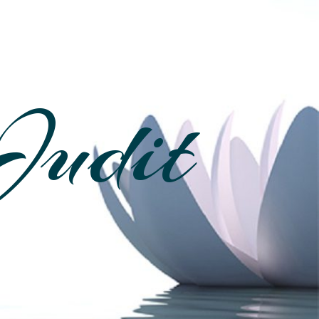
Judit