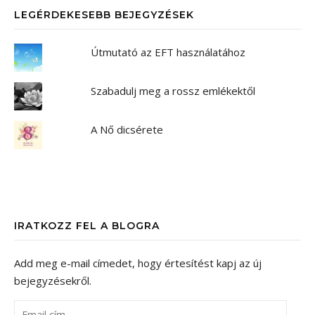
LEGÉRDEKESEBB BEJEGYZÉSEK
Útmutató az EFT használatához
Szabadulj meg a rossz emlékektől
A Nő dicsérete
IRATKOZZ FEL A BLOGRA
Add meg e-mail címedet, hogy értesítést kapj az új
bejegyzésekről.
Email cím