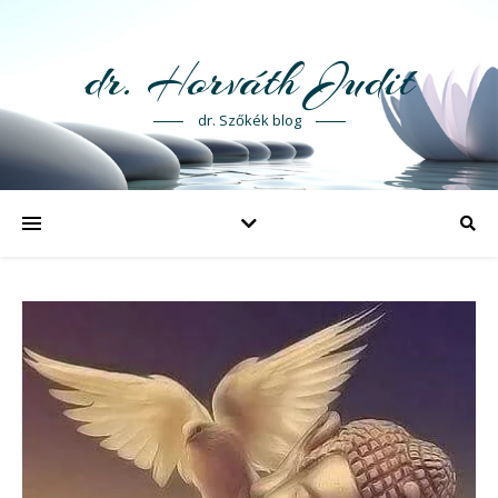
dr. Horváth Judit
dr. Szőkék blog