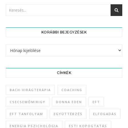
KORÁBBI BEJEGYZÉSEK
Korábbi bejegyzések
CÍMKÉK
BACH-VIRÁGTERÁPIA
COACHING
CSECSEMŐMIRIGY
DONNA EDEN
EFT
EFT TANFOLYAM
EGYÜTTÉRZÉS
ELFOGADÁS
ENERGIA PSZICHOLÓGIA
ESTI KOPOGTATÁS