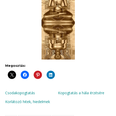
Megosztás:
Csodakopogtatás
Kopogtatás a hála érzésére
Korlátozó hitek, hiedelmek