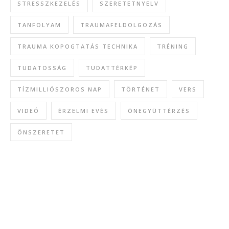
STRESSZKEZELÉS
SZERETETNYELV
TANFOLYAM
TRAUMAFELDOLGOZÁS
TRAUMA KOPOGTATÁS TECHNIKA
TRÉNING
TUDATOSSÁG
TUDATTÉRKÉP
TÍZMILLIÓSZOROS NAP
TÖRTÉNET
VERS
VIDEÓ
ÉRZELMI EVÉS
ÖNEGYÜTTÉRZÉS
ÖNSZERETET