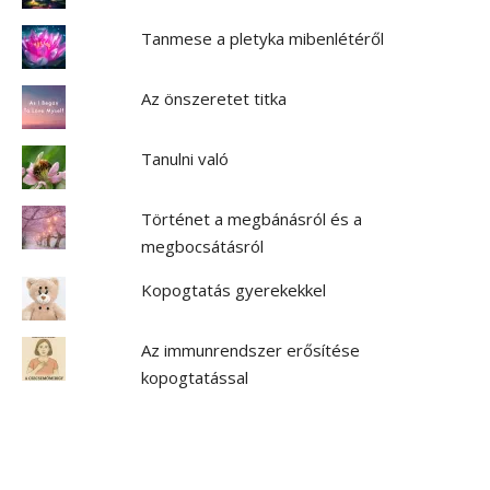
Tanmese a pletyka mibenlétéről
Az önszeretet titka
Tanulni való
Történet a megbánásról és a
megbocsátásról
Kopogtatás gyerekekkel
Az immunrendszer erősítése
kopogtatással