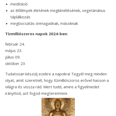
meditáció
az élőlények életének megkímélésének, vegetáriánus
táplálkozás
megbocsátás önmagadnak, másoknak
Tízmilliószoros napok 2024-ben:
február 24.
május 23.
július 09.
október 23.
Tudatosan készülj ezekre a napokra! Tegyél meg minden
olyat, amit szeretnél, hogy tízmilliószoros erővel hasson a
világra és vissza rád. Mert tudd, amire a figyelmedet
irányítod, azt fogod megteremteni.