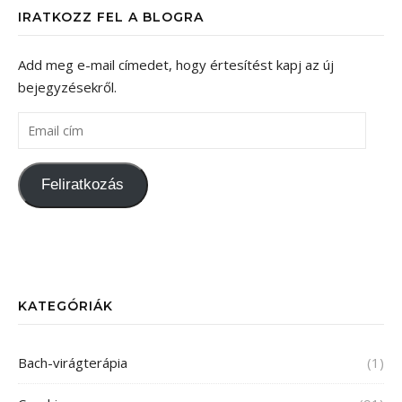
IRATKOZZ FEL A BLOGRA
Add meg e-mail címedet, hogy értesítést kapj az új
bejegyzésekről.
Email cím
Feliratkozás
KATEGÓRIÁK
Bach-virágterápia
(1)