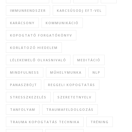
IMMUNRENDSZER
KARCSÚSODJ EFT-VEL
KARÁCSONY
KOMMUNIKÁCIÓ
KOPOGTATÓ FORGATÓKÖNYV
KORLÁTOZÓ HIEDELEM
LÉLEKEMELŐ OLVASNIVALÓ
MEDITÁCIÓ
MINDFULNESS
MŰHELYMUNKA
NLP
PANASZBÖJT
REGGELI KOPOGTATÁS
STRESSZKEZELÉS
SZERETETNYELV
TANFOLYAM
TRAUMAFELDOLGOZÁS
TRAUMA KOPOGTATÁS TECHNIKA
TRÉNING