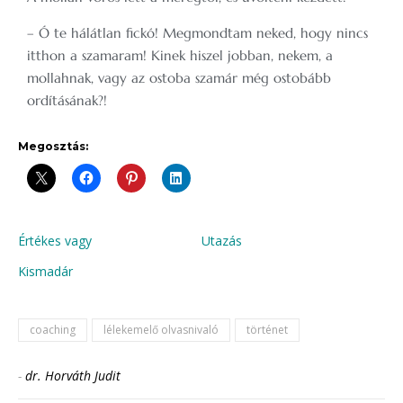
– Ó te hálátlan fickó! Megmondtam neked, hogy nincs
itthon a szamaram! Kinek hiszel jobban, nekem, a
mollahnak, vagy az ostoba szamár még ostobább
ordításának?!
Megosztás:
Értékes vagy
Utazás
Kismadár
coaching
lélekemelő olvasnivaló
történet
-
dr. Horváth Judit