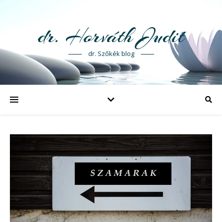
dr. Horváth Judit
dr. Szőkék blog