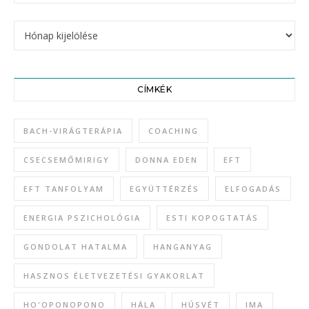
CÍMKÉK
BACH-VIRÁGTERÁPIA
COACHING
CSECSEMŐMIRIGY
DONNA EDEN
EFT
EFT TANFOLYAM
EGYÜTTÉRZÉS
ELFOGADÁS
ENERGIA PSZICHOLÓGIA
ESTI KOPOGTATÁS
GONDOLAT HATALMA
HANGANYAG
HASZNOS ÉLETVEZETÉSI GYAKORLAT
HO'OPONOPONO
HÁLA
HÚSVÉT
IMA