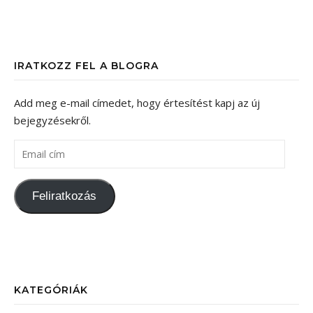
IRATKOZZ FEL A BLOGRA
Add meg e-mail címedet, hogy értesítést kapj az új
bejegyzésekről.
Email cím
Feliratkozás
KATEGÓRIÁK