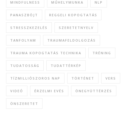
MINDFULNESS
MŰHELYMUNKA
NLP
PANASZBÖJT
REGGELI KOPOGTATÁS
STRESSZKEZELÉS
SZERETETNYELV
TANFOLYAM
TRAUMAFELDOLGOZÁS
TRAUMA KOPOGTATÁS TECHNIKA
TRÉNING
TUDATOSSÁG
TUDATTÉRKÉP
TÍZMILLIÓSZOROS NAP
TÖRTÉNET
VERS
VIDEÓ
ÉRZELMI EVÉS
ÖNEGYÜTTÉRZÉS
ÖNSZERETET