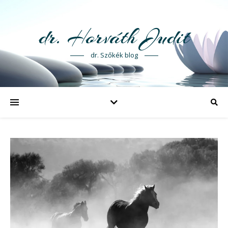
dr. Horváth Judit
dr. Szőkék blog