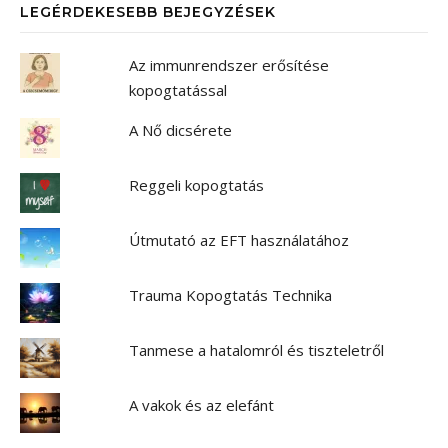
LEGÉRDEKESEBB BEJEGYZÉSEK
Az immunrendszer erősítése
kopogtatással
A Nő dicsérete
Reggeli kopogtatás
Útmutató az EFT használatához
Trauma Kopogtatás Technika
Tanmese a hatalomról és tiszteletről
A vakok és az elefánt