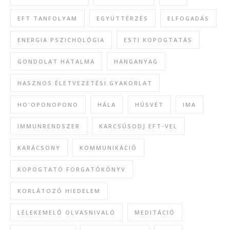
EFT TANFOLYAM
EGYÜTTÉRZÉS
ELFOGADÁS
ENERGIA PSZICHOLÓGIA
ESTI KOPOGTATÁS
GONDOLAT HATALMA
HANGANYAG
HASZNOS ÉLETVEZETÉSI GYAKORLAT
HO'OPONOPONO
HÁLA
HÚSVÉT
IMA
IMMUNRENDSZER
KARCSÚSODJ EFT-VEL
KARÁCSONY
KOMMUNIKÁCIÓ
KOPOGTATÓ FORGATÓKÖNYV
KORLÁTOZÓ HIEDELEM
LÉLEKEMELŐ OLVASNIVALÓ
MEDITÁCIÓ