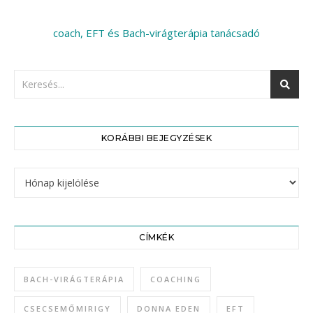
coach, EFT és Bach-virágterápia tanácsadó
KORÁBBI BEJEGYZÉSEK
Korábbi bejegyzések
CÍMKÉK
BACH-VIRÁGTERÁPIA
COACHING
CSECSEMŐMIRIGY
DONNA EDEN
EFT