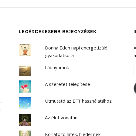
LEGÉRDEKESEBB BEJEGYZÉSEK
Donna Eden napi energetizáló
A
gyakorlatsora
a
Lábnyomok
A szeretet telepítése
Útmutató az EFT használatához
s
Az élet vonatán
Korlátozó hitek, hiedelmek