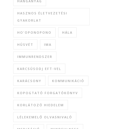
HANGANYAG
HASZNOS ÉLETVEZETÉSI
GYAKORLAT
HO'OPONOPONO
HÁLA
HÚSVÉT
IMA
IMMUNRENDSZER
KARCSÚSODJ EFT-VEL
KARÁCSONY
KOMMUNIKÁCIÓ
KOPOGTATÓ FORGATÓKÖNYV
KORLÁTOZÓ HIEDELEM
LÉLEKEMELŐ OLVASNIVALÓ