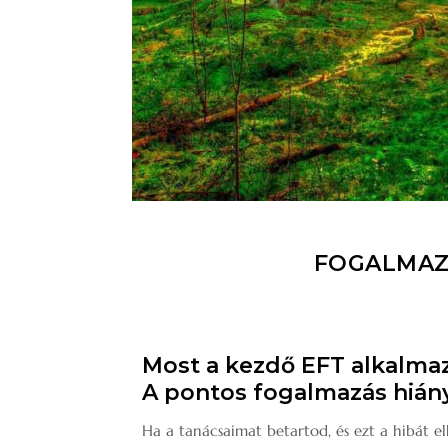
FOGALMAZ
Most a kezdő EFT alkalmaz
A pontos fogalmazás hiány
Ha a tanácsaimat betartod, és ezt a hibát el