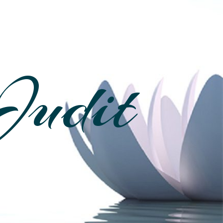
Judit