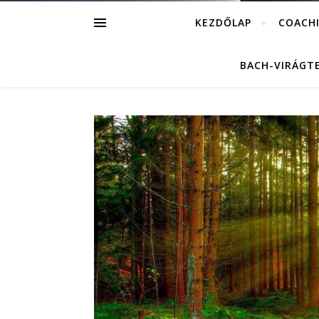
KEZDŐLAP
COACH
BACH-VIRÁGT