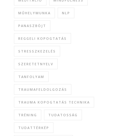
MEDITÁCIÓ
MINDFULNESS
MŰHELYMUNKA
NLP
PANASZBÖJT
REGGELI KOPOGTATÁS
STRESSZKEZELÉS
SZERETETNYELV
TANFOLYAM
TRAUMAFELDOLGOZÁS
TRAUMA KOPOGTATÁS TECHNIKA
TRÉNING
TUDATOSSÁG
TUDATTÉRKÉP