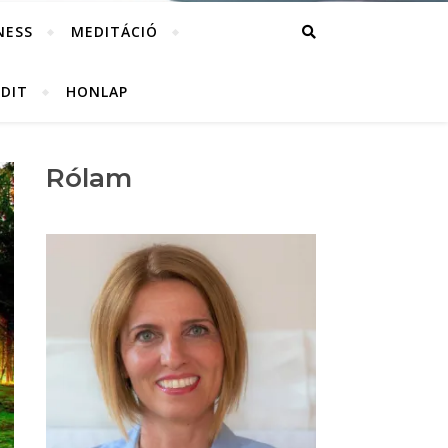
NESS
MEDITÁCIÓ
UDIT
HONLAP
Rólam