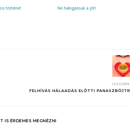
os történet
Ne halogassuk a jót!
LEGÚJAB
FELHÍVÁS HÁLAADÁS ELŐTTI PANASZBÖJTR
T IS ÉRDEMES MEGNÉZNI