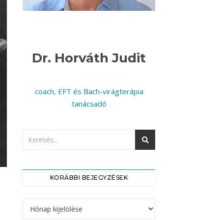
Dr. Horváth Judit
coach, EFT és Bach-virágterápia
tanácsadó
KORÁBBI BEJEGYZÉSEK
Korábbi bejegyzések