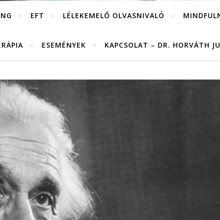
ING
EFT
LÉLEKEMELŐ OLVASNIVALÓ
MINDFUL
ERÁPIA
ESEMÉNYEK
KAPCSOLAT – DR. HORVÁTH J