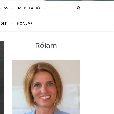
NESS
MEDITÁCIÓ
UDIT
HONLAP
Rólam