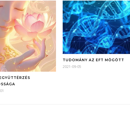
TUDOMÁNY AZ EFT MÖGÖTT
2021-09-05
EGYÜTTÉRZÉS
OSSÁGA
-01