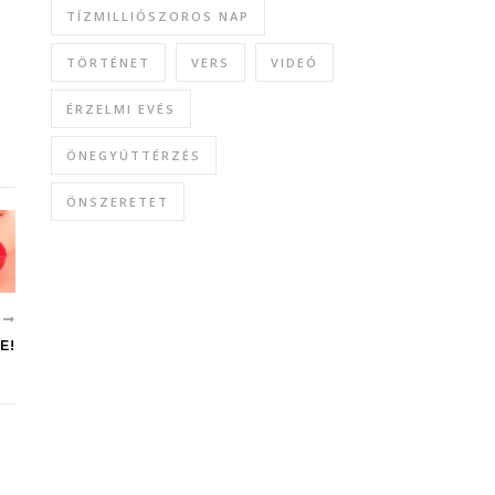
TÍZMILLIÓSZOROS NAP
TÖRTÉNET
VERS
VIDEÓ
ÉRZELMI EVÉS
ÖNEGYÜTTÉRZÉS
ÖNSZERETET
B
E!