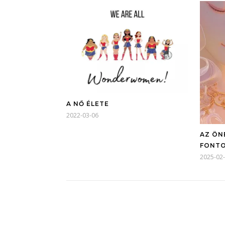
A NŐ ÉLETE
2022-03-06
AZ ÖN
FONT
2025-02