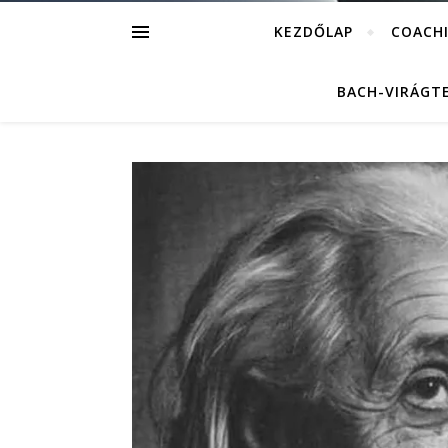
KEZDŐLAP
COACH
BACH-VIRÁGT