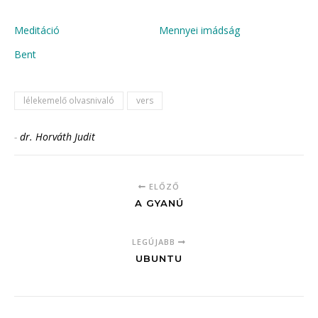
Meditáció
Mennyei imádság
Bent
lélekemelő olvasnivaló
vers
-
dr. Horváth Judit
ELŐZŐ
A GYANÚ
LEGÚJABB
UBUNTU