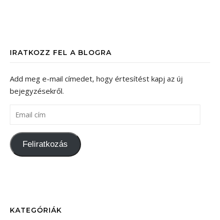
IRATKOZZ FEL A BLOGRA
Add meg e-mail címedet, hogy értesítést kapj az új
bejegyzésekről.
Email cím
Feliratkozás
KATEGÓRIÁK