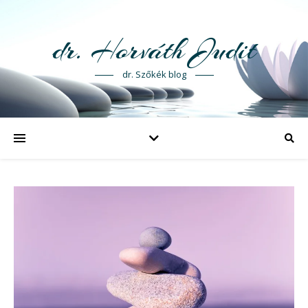
dr. Horváth Judit
dr. Szőkék blog