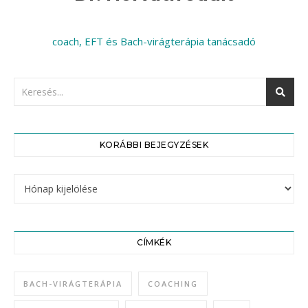
coach, EFT és Bach-virágterápia tanácsadó
KORÁBBI BEJEGYZÉSEK
Korábbi bejegyzések
CÍMKÉK
BACH-VIRÁGTERÁPIA
COACHING