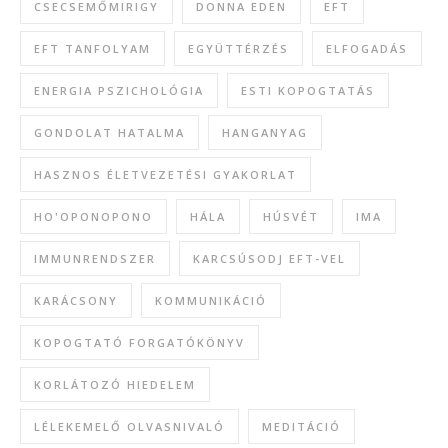
CSECSEMŐMIRIGY
DONNA EDEN
EFT
EFT TANFOLYAM
EGYÜTTÉRZÉS
ELFOGADÁS
ENERGIA PSZICHOLÓGIA
ESTI KOPOGTATÁS
GONDOLAT HATALMA
HANGANYAG
HASZNOS ÉLETVEZETÉSI GYAKORLAT
HO'OPONOPONO
HÁLA
HÚSVÉT
IMA
IMMUNRENDSZER
KARCSÚSODJ EFT-VEL
KARÁCSONY
KOMMUNIKÁCIÓ
KOPOGTATÓ FORGATÓKÖNYV
KORLÁTOZÓ HIEDELEM
LÉLEKEMELŐ OLVASNIVALÓ
MEDITÁCIÓ