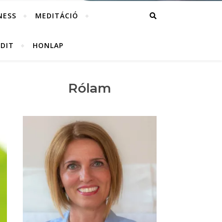
NESS
MEDITÁCIÓ
UDIT
HONLAP
Rólam