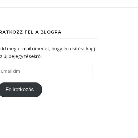
IRATKOZZ FEL A BLOGRA
dd meg e-mail címedet, hogy értesítést kapj
z új bejegyzésekről.
mail cím
Feliratkozás