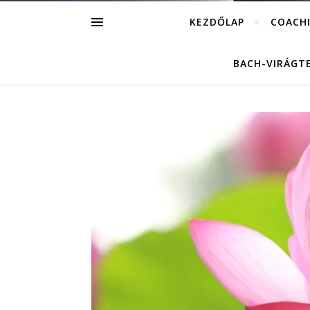
KEZDŐLAP
COACH
BACH-VIRÁGT