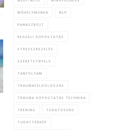
MEDITÁCIÓ
MINDFULNESS
MŰHELYMUNKA
NLP
PANASZBÖJT
REGGELI KOPOGTATÁS
STRESSZKEZELÉS
SZERETETNYELV
TANFOLYAM
TRAUMAFELDOLGOZÁS
TRAUMA KOPOGTATÁS TECHNIKA
TRÉNING
TUDATOSSÁG
TUDATTÉRKÉP