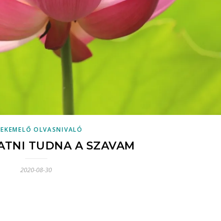
LEKEMELŐ OLVASNIVALÓ
ATNI TUDNA A SZAVAM
2020-08-30