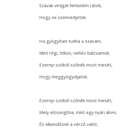
Szavak virágát hinteném rátok,
Hogy ne szenvedjetek.
Ha gyógyítani tudna a szavam,
Mint régi, titkos, nehéz balzsamok;
Ezernyi szóból szőnék most mesét,
Hogy meggyógyuljatok.
Ezernyi szóból szőnék most mesét,
Mely elzsongítna, mint egy nyári álom,
És elkendőzné a vérző valót;