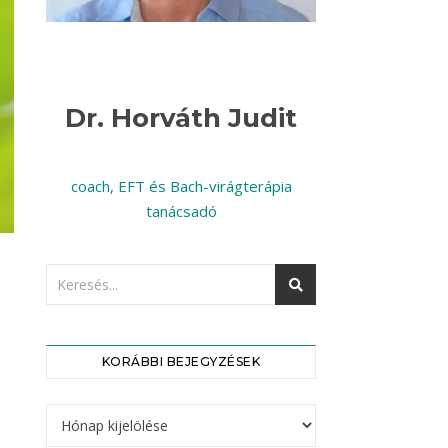
Dr. Horváth Judit
coach, EFT és Bach-virágterápia
tanácsadó
KORÁBBI BEJEGYZÉSEK
Korábbi bejegyzések