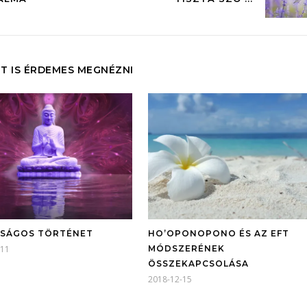
T IS ÉRDEMES MEGNÉZNI
SÁGOS TÖRTÉNET
HO’OPONOPONO ÉS AZ EFT
-11
MÓDSZERÉNEK
ÖSSZEKAPCSOLÁSA
2018-12-15