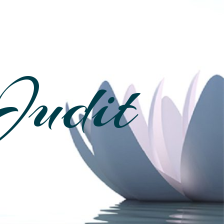
Judit