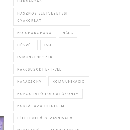
HANGANYAG
HASZNOS ÉLETVEZETÉSI
GYAKORLAT
HO'OPONOPONO
HÁLA
HÚSVÉT
IMA
IMMUNRENDSZER
KARCSÚSODJ EFT-VEL
KARÁCSONY
KOMMUNIKÁCIÓ
KOPOGTATÓ FORGATÓKÖNYV
KORLÁTOZÓ HIEDELEM
LÉLEKEMELŐ OLVASNIVALÓ