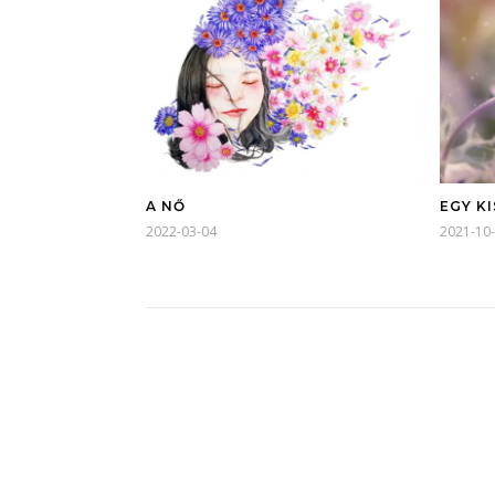
A NŐ
EGY KI
2022-03-04
2021-10