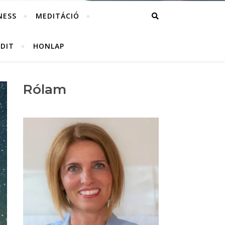
NESS
MEDITÁCIÓ
UDIT
HONLAP
Rólam