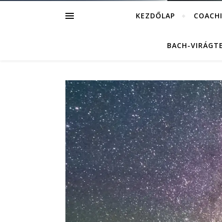
KEZDŐLAP
COACH
BACH-VIRÁGT