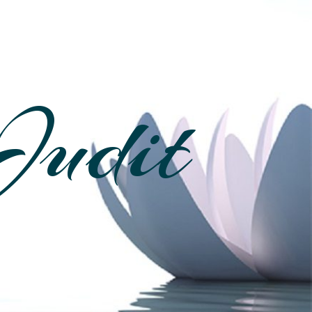
Judit