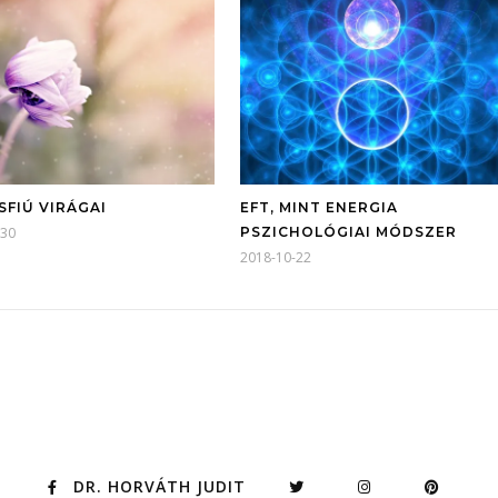
SFIÚ VIRÁGAI
EFT, MINT ENERGIA
-30
PSZICHOLÓGIAI MÓDSZER
2018-10-22
DR. HORVÁTH JUDIT