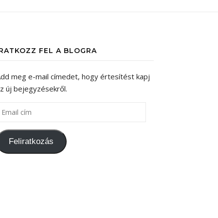
IRATKOZZ FEL A BLOGRA
dd meg e-mail címedet, hogy értesítést kapj
z új bejegyzésekről.
Feliratkozás