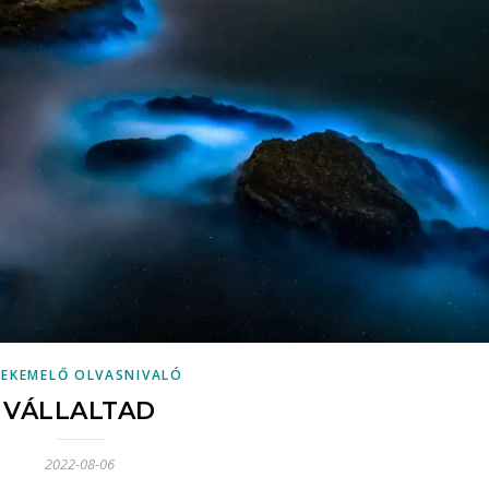
LEKEMELŐ OLVASNIVALÓ
VÁLLALTAD
2022-08-06