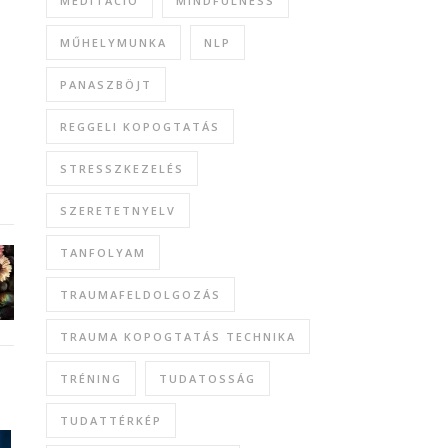
MEDITÁCIÓ
MINDFULNESS
MŰHELYMUNKA
NLP
PANASZBÖJT
REGGELI KOPOGTATÁS
STRESSZKEZELÉS
SZERETETNYELV
TANFOLYAM
TRAUMAFELDOLGOZÁS
TRAUMA KOPOGTATÁS TECHNIKA
TRÉNING
TUDATOSSÁG
TUDATTÉRKÉP