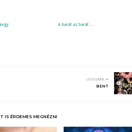
 kegy
A barát az barát …
LEGÚJABB
BENT
T IS ÉRDEMES MEGNÉZNI