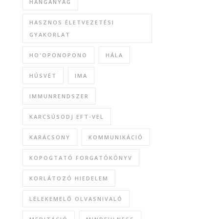
HANGANYAG
HASZNOS ÉLETVEZETÉSI
GYAKORLAT
HO'OPONOPONO
HÁLA
HÚSVÉT
IMA
IMMUNRENDSZER
KARCSÚSODJ EFT-VEL
KARÁCSONY
KOMMUNIKÁCIÓ
KOPOGTATÓ FORGATÓKÖNYV
KORLÁTOZÓ HIEDELEM
LÉLEKEMELŐ OLVASNIVALÓ