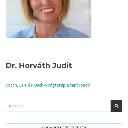
Dr. Horváth Judit
coach, EFT és Bach-virágterápia tanácsadó
KORÁBBI BEJEGYZÉSEK