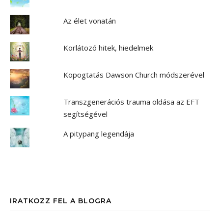
Az élet vonatán
Korlátozó hitek, hiedelmek
Kopogtatás Dawson Church módszerével
Transzgenerációs trauma oldása az EFT
segítségével
A pitypang legendája
IRATKOZZ FEL A BLOGRA