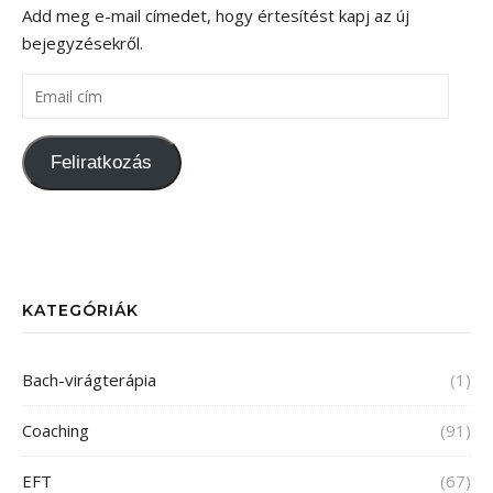
Add meg e-mail címedet, hogy értesítést kapj az új
bejegyzésekről.
Feliratkozás
KATEGÓRIÁK
Bach-virágterápia
(1)
Coaching
(91)
EFT
(67)