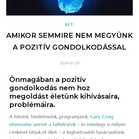
EFT
AMIKOR SEMMIRE NEM MEGYÜNK
A POZITÍV GONDOLKODÁSSAL
2024-01-20
Önmagában a pozitív
gondolkodás nem hoz
megoldást életünk kihívásaira,
problémáira.
A hiteink, hiedelmeink, programjaink,
Gary Craig
elnevezése szerint a falfeliratok
– és mindegy is milyen
címkével látjuk el őket – a legfontosabb tanácsadóink,