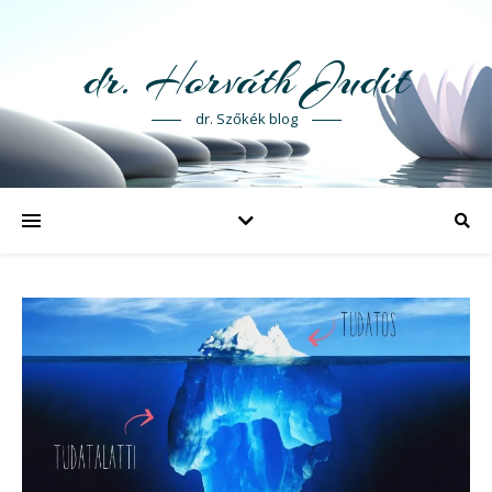
dr. Horváth Judit
dr. Szőkék blog