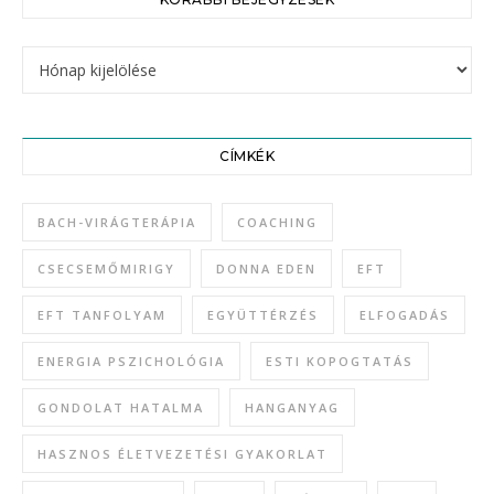
CÍMKÉK
BACH-VIRÁGTERÁPIA
COACHING
CSECSEMŐMIRIGY
DONNA EDEN
EFT
EFT TANFOLYAM
EGYÜTTÉRZÉS
ELFOGADÁS
ENERGIA PSZICHOLÓGIA
ESTI KOPOGTATÁS
GONDOLAT HATALMA
HANGANYAG
HASZNOS ÉLETVEZETÉSI GYAKORLAT