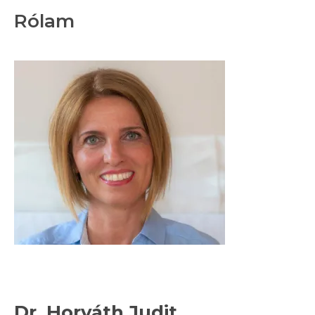
Rólam
Dr. Horváth Judit