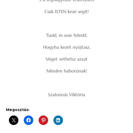
Csak ISTEN keze segít!
Tudd, és sose feledd,
Hogyha kezet nyújtasz,
Véget vethetsz azzal
Minden háborúnak!
Szalonnás Viktória
Megosztás: