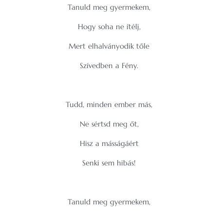
Tanuld meg gyermekem,
Hogy soha ne ítélj,
Mert elhalványodik tőle
Szívedben a Fény.
Tudd, minden ember más,
Ne sértsd meg őt,
Hisz a másságáért
Senki sem hibás!
Tanuld meg gyermekem,