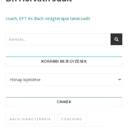
coach, EFT és Bach-virágterápia tanácsadó
KORÁBBI BEJEGYZÉSEK
CÍMKÉK
BACH-VIRÁGTERÁPIA
COACHING