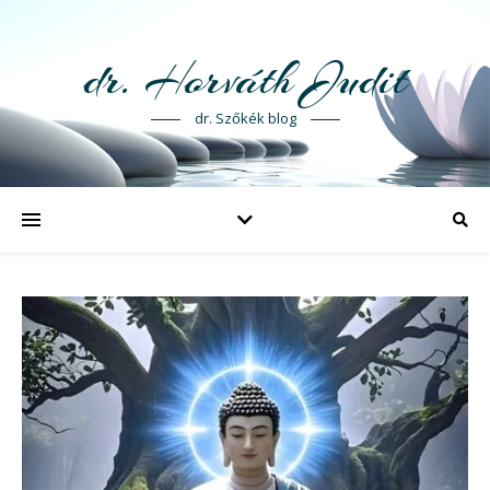
dr. Horváth Judit
dr. Szőkék blog