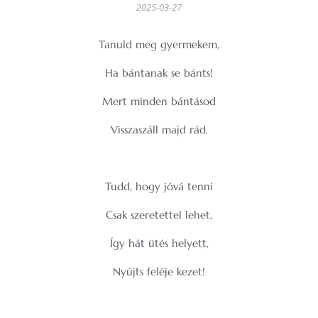
2025-03-27
Tanuld meg gyermekem,
Ha bántanak se bánts!
Mert minden bántásod
Visszaszáll majd rád.
Tudd, hogy jóvá tenni
Csak szeretettel lehet,
Így hát ütés helyett,
Nyújts feléje kezet!