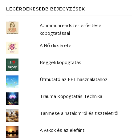
LEGÉRDEKESEBB BEJEGYZÉSEK
Az immunrendszer erősítése
kopogtatással
A Nő dicsérete
Reggeli kopogtatás
Útmutató az EFT használatához
Trauma Kopogtatás Technika
Tanmese a hatalomról és tiszteletről
A vakok és az elefánt