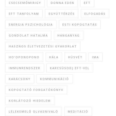
CSECSEMŐMIRIGY
DONNA EDEN
EFT
EFT TANFOLYAM
EGYÜTTÉRZÉS
ELFOGADÁS
ENERGIA PSZICHOLÓGIA
ESTI KOPOGTATÁS
GONDOLAT HATALMA
HANGANYAG
HASZNOS ÉLETVEZETÉSI GYAKORLAT
HO'OPONOPONO
HÁLA
HÚSVÉT
IMA
IMMUNRENDSZER
KARCSÚSODJ EFT-VEL
KARÁCSONY
KOMMUNIKÁCIÓ
KOPOGTATÓ FORGATÓKÖNYV
KORLÁTOZÓ HIEDELEM
LÉLEKEMELŐ OLVASNIVALÓ
MEDITÁCIÓ