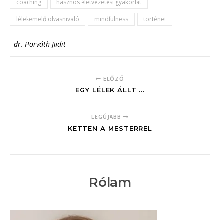
coaching
hasznos életvezetési gyakorlat
lélekemelő olvasnivaló
mindfulness
történet
-
dr. Horváth Judit
ELŐZŐ
EGY LÉLEK ÁLLT ...
LEGÚJABB
KETTEN A MESTERREL
Rólam