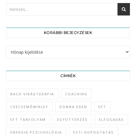
KORÁBBI BEJEGYZÉSEK
Korábbi bejegyzések
CÍMKÉK
BACH-VIRÁGTERÁPIA
COACHING
CSECSEMŐMIRIGY
DONNA EDEN
EFT
EFT TANFOLYAM
EGYÜTTÉRZÉS
ELFOGADÁS
ENERGIA PSZICHOLÓGIA
ESTI KOPOGTATÁS