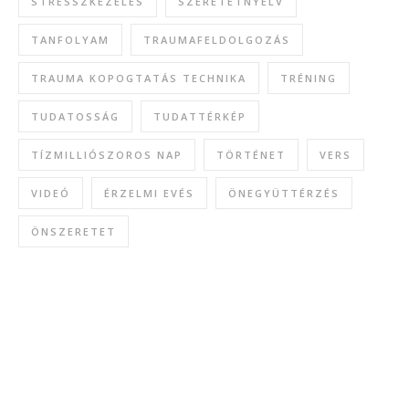
STRESSZKEZELÉS
SZERETETNYELV
TANFOLYAM
TRAUMAFELDOLGOZÁS
TRAUMA KOPOGTATÁS TECHNIKA
TRÉNING
TUDATOSSÁG
TUDATTÉRKÉP
TÍZMILLIÓSZOROS NAP
TÖRTÉNET
VERS
VIDEÓ
ÉRZELMI EVÉS
ÖNEGYÜTTÉRZÉS
ÖNSZERETET