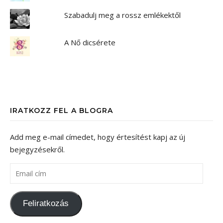
Szabadulj meg a rossz emlékektől
A Nő dicsérete
IRATKOZZ FEL A BLOGRA
Add meg e-mail címedet, hogy értesítést kapj az új
bejegyzésekről.
Email cím
Feliratkozás