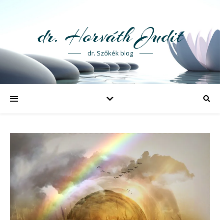
dr. Horváth Judit
dr. Szőkék blog