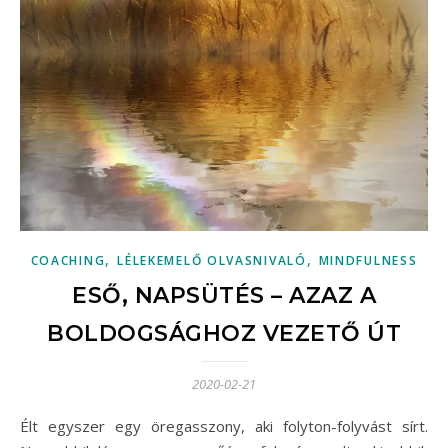
,
,
COACHING
LÉLEKEMELŐ OLVASNIVALÓ
MINDFULNESS
ESŐ, NAPSÜTÉS – AZAZ A
BOLDOGSÁGHOZ VEZETŐ ÚT
2020-02-21
Élt egyszer egy öregasszony, aki folyton-folyvást sírt.