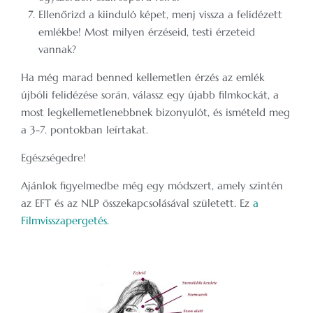
Ellenőrizd a kiinduló képet, menj vissza a felidézett
emlékbe! Most milyen érzéseid, testi érzeteid
vannak?
Ha még marad benned kellemetlen érzés az emlék
újbóli felidézése során, válassz egy újabb filmkockát, a
most legkellemetlenebbnek bizonyulót, és ismételd meg
a 3-7. pontokban leírtakat.
Egészségedre!
Ajánlok figyelmedbe még egy módszert, amely szintén
az EFT és az NLP összekapcsolásával született. Ez
a
Filmvisszapergetés.