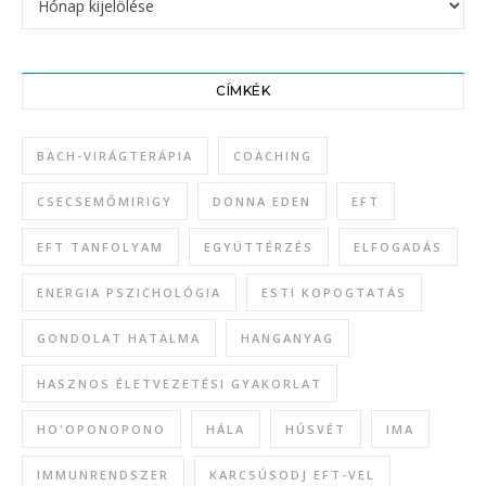
CÍMKÉK
BACH-VIRÁGTERÁPIA
COACHING
CSECSEMŐMIRIGY
DONNA EDEN
EFT
EFT TANFOLYAM
EGYÜTTÉRZÉS
ELFOGADÁS
ENERGIA PSZICHOLÓGIA
ESTI KOPOGTATÁS
GONDOLAT HATALMA
HANGANYAG
HASZNOS ÉLETVEZETÉSI GYAKORLAT
HO'OPONOPONO
HÁLA
HÚSVÉT
IMA
IMMUNRENDSZER
KARCSÚSODJ EFT-VEL