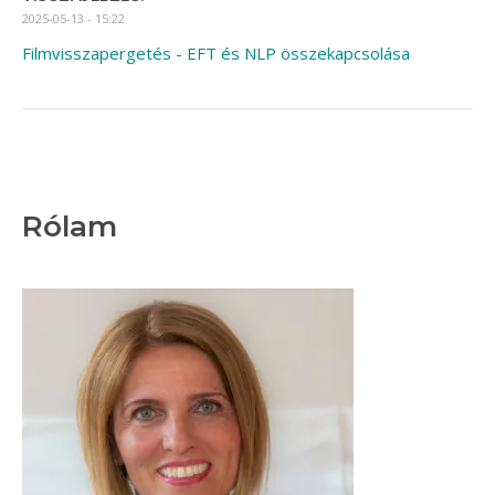
2025-05-13 - 15:22
Filmvisszapergetés - EFT és NLP összekapcsolása
Rólam