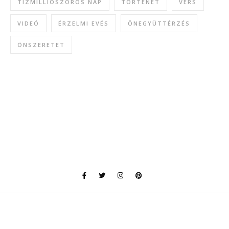
TÍZMILLIÓSZOROS NAP
TÖRTÉNET
VERS
VIDEÓ
ÉRZELMI EVÉS
ÖNEGYÜTTÉRZÉS
ÖNSZERETET