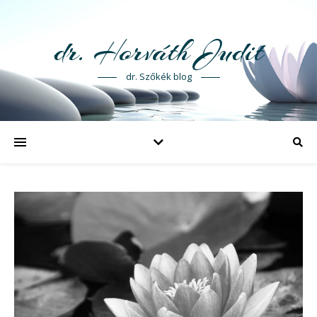
dr. Horváth Judit
dr. Szőkék blog