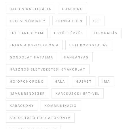
BACH-VIRÁGTERÁPIA
COACHING
CSECSEMŐMIRIGY
DONNA EDEN
EFT
EFT TANFOLYAM
EGYÜTTÉRZÉS
ELFOGADÁS
ENERGIA PSZICHOLÓGIA
ESTI KOPOGTATÁS
GONDOLAT HATALMA
HANGANYAG
HASZNOS ÉLETVEZETÉSI GYAKORLAT
HO'OPONOPONO
HÁLA
HÚSVÉT
IMA
IMMUNRENDSZER
KARCSÚSODJ EFT-VEL
KARÁCSONY
KOMMUNIKÁCIÓ
KOPOGTATÓ FORGATÓKÖNYV