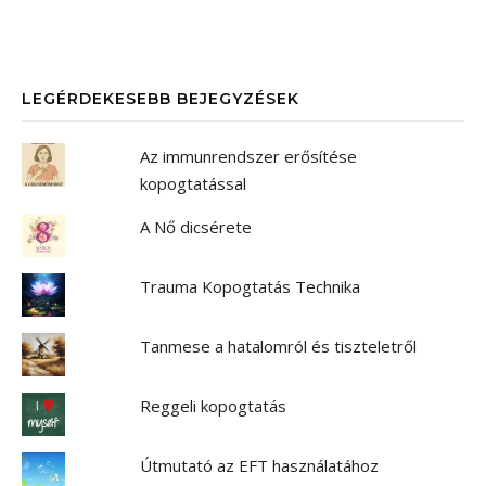
LEGÉRDEKESEBB BEJEGYZÉSEK
Az immunrendszer erősítése
kopogtatással
A Nő dicsérete
Trauma Kopogtatás Technika
Tanmese a hatalomról és tiszteletről
Reggeli kopogtatás
Útmutató az EFT használatához