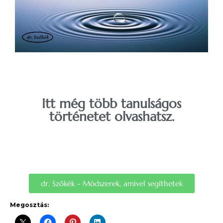
Itt még több tanulságos
történetet olvashatsz.
dr. Szőkék - Módszerek, amivel segíthetek
Megosztás: