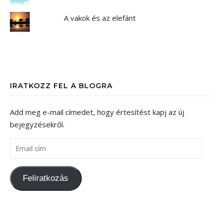
A vakok és az elefánt
IRATKOZZ FEL A BLOGRA
Add meg e-mail címedet, hogy értesítést kapj az új
bejegyzésekről.
Feliratkozás