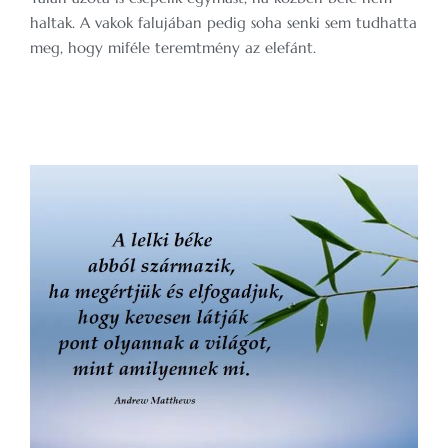
haltak. A vakok falujában pedig soha senki sem tudhatta
meg, hogy miféle teremtmény az elefánt.