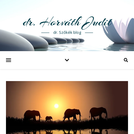
dr. Horváth Judit
dr. Szőkék blog