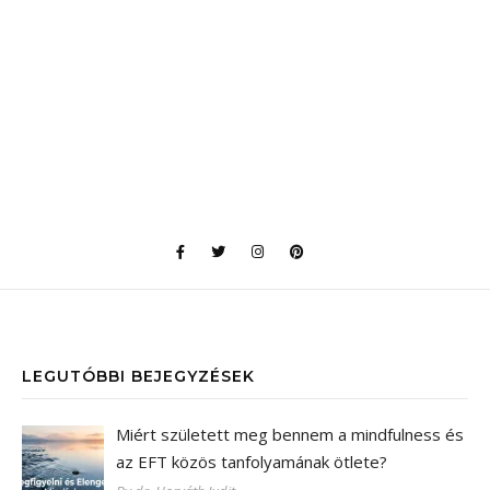
LEGUTÓBBI BEJEGYZÉSEK
Miért született meg bennem a mindfulness és
az EFT közös tanfolyamának ötlete?