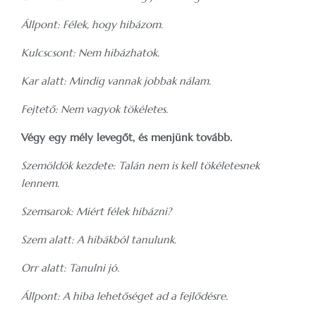
Állpont: Félek, hogy hibázom.
Kulcscsont: Nem hibázhatok.
Kar alatt: Mindig vannak jobbak nálam.
Fejtető: Nem vagyok tökéletes.
Végy egy mély levegőt, és menjünk tovább.
Szemöldök kezdete: Talán nem is kell tökéletesnek
lennem.
Szemsarok: Miért félek hibázni?
Szem alatt: A hibákból tanulunk.
Orr alatt: Tanulni jó.
Állpont: A hiba lehetőséget ad a fejlődésre.