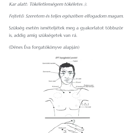
Kar alatt: Tökéletlenségem tökéletes :).
Fejtető: Szeretem és teljes egészében elfogadom magam.
Szükség esetén ismételjétek meg a gyakorlatot többször
is, addig amíg szükségetek van rá.
(Dénes Éva forgatókönyve alapján)