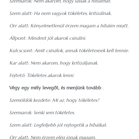
Szemsarok: Nem akarom, hogy lássák a hibáimat.
Szem alatt: Ha nem vagyok tökéletes, kritizálnak.
Orr alatt: Kényelmetlenül érzem magam a hibáim miatt.
Állpont: Mindent jól akarok csinálni.
Kulcscsont: Amit csinálok, annak tökéletesnek kell lennie.
Kar alatt: Nem akarom, hogy kritizáljanak.
Fejtető: Tökéletes akarok lenni.
Végy egy mély levegőt, és menjünk tovább
.
Szemöldök kezdete: Mi az, hogy tökéletes?
Szemsarok: Senki sem tökéletes.
Szem alatt: Legfeljebb jól rejtegetik a hibáikat.
Orr alatt: Nem érzem elég jónak magam.