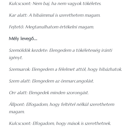
Kulcscsont: Nem baj, ha nem vagyok tökéletes.
Kar alatt: A hibáimmal is szerethetem magam.
Fejtető: Megtanulhatom értékelni magam.
Mély levegő….
Szemöldök kezdete: Elengedem a tökéletesség iránti
igényt.
Szemsarok: Elengedem a félelmet attól, hogy hibázhatok.
Szem alatt: Elengedem az önmarcangolást.
Orr alatt: Elengedek minden szorongást.
Állpont: Elfogadom, hogy feltétel nélkül szerethetem
magam.
Kulcscsont: Elfogadom, hogy mások is szerethetnek.