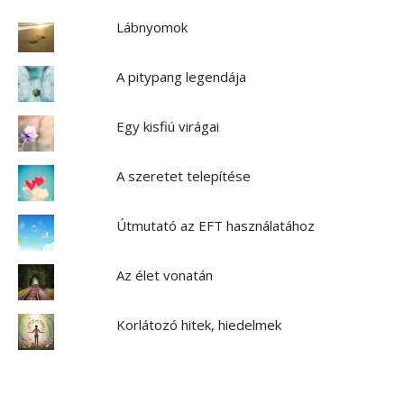
Lábnyomok
A pitypang legendája
Egy kisfiú virágai
A szeretet telepítése
Útmutató az EFT használatához
Az élet vonatán
Korlátozó hitek, hiedelmek