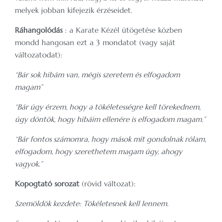
melyek jobban kifejezik érzéseidet.
Ráhangolódás
: a Karate Kézél ütögetése közben
mondd hangosan ezt a 3 mondatot (vagy saját
változatodat):
“Bár sok hibám van, mégis szeretem és elfogadom
magam”
“Bár úgy érzem, hogy a tökéletességre kell törekednem,
úgy döntök, hogy hibáim ellenére is elfogadom magam.”
“Bár fontos számomra, hogy mások mit gondolnak rólam,
elfogadom, hogy szerethetem magam úgy, ahogy
vagyok.”
Kopogtató sorozat
(rövid változat):
Szemöldök kezdete: Tökéletesnek kell lennem.