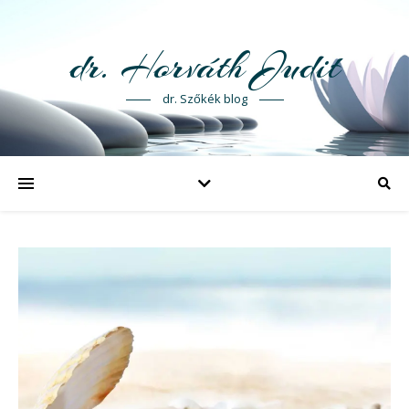
dr. Horváth Judit
dr. Szőkék blog