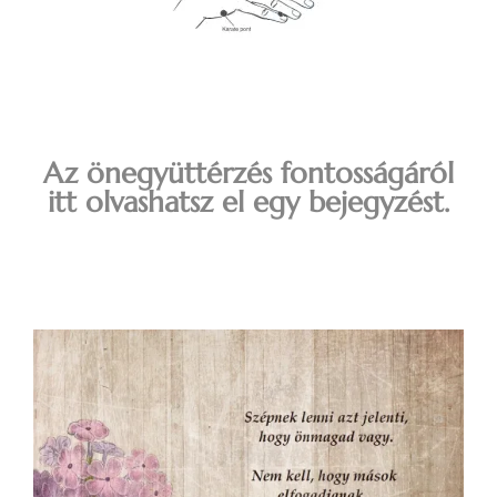
Az önegyüttérzés fontosságáról
itt olvashatsz el egy bejegyzést.