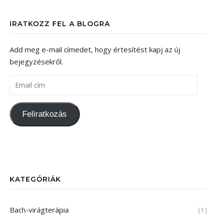
IRATKOZZ FEL A BLOGRA
Add meg e-mail címedet, hogy értesítést kapj az új
bejegyzésekről.
Feliratkozás
KATEGÓRIÁK
Bach-virágterápia
(1)