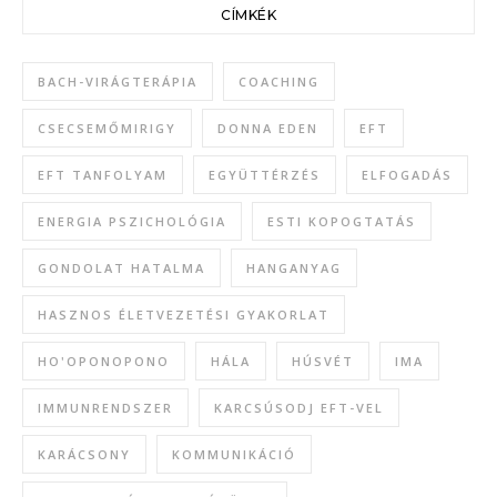
CÍMKÉK
BACH-VIRÁGTERÁPIA
COACHING
CSECSEMŐMIRIGY
DONNA EDEN
EFT
EFT TANFOLYAM
EGYÜTTÉRZÉS
ELFOGADÁS
ENERGIA PSZICHOLÓGIA
ESTI KOPOGTATÁS
GONDOLAT HATALMA
HANGANYAG
HASZNOS ÉLETVEZETÉSI GYAKORLAT
HO'OPONOPONO
HÁLA
HÚSVÉT
IMA
IMMUNRENDSZER
KARCSÚSODJ EFT-VEL
KARÁCSONY
KOMMUNIKÁCIÓ