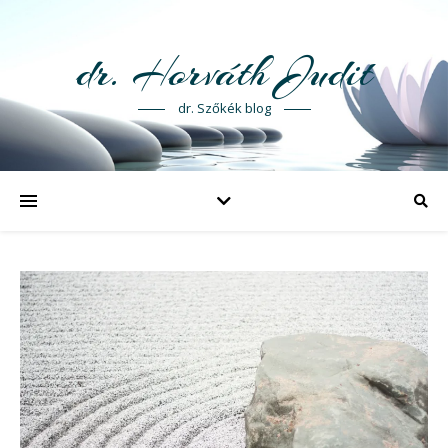
dr. Horváth Judit
dr. Szőkék blog