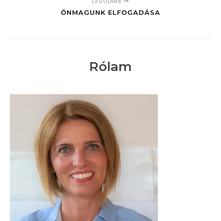
LEGÚJABB
ÖNMAGUNK ELFOGADÁSA
Rólam