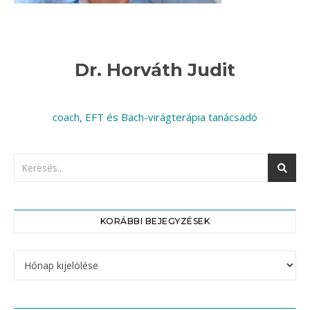
Dr. Horváth Judit
coach, EFT és Bach-virágterápia tanácsadó
KORÁBBI BEJEGYZÉSEK
Korábbi bejegyzések