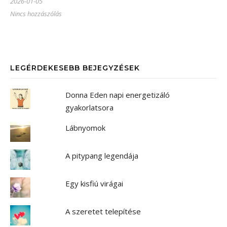
2026-01-05
Nincs hozzászólás
LEGÉRDEKESEBB BEJEGYZÉSEK
Donna Eden napi energetizáló
gyakorlatsora
Lábnyomok
A pitypang legendája
Egy kisfiú virágai
A szeretet telepítése