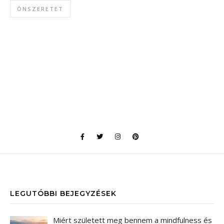
ÖNSZERETET
LEGUTÓBBI BEJEGYZÉSEK
Miért született meg bennem a mindfulness és