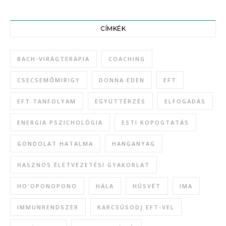
CÍMKÉK
BACH-VIRÁGTERÁPIA
COACHING
CSECSEMŐMIRIGY
DONNA EDEN
EFT
EFT TANFOLYAM
EGYÜTTÉRZÉS
ELFOGADÁS
ENERGIA PSZICHOLÓGIA
ESTI KOPOGTATÁS
GONDOLAT HATALMA
HANGANYAG
HASZNOS ÉLETVEZETÉSI GYAKORLAT
HO'OPONOPONO
HÁLA
HÚSVÉT
IMA
IMMUNRENDSZER
KARCSÚSODJ EFT-VEL