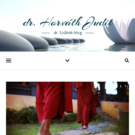
dr. Horváth Judit
dr. Szőkék blog