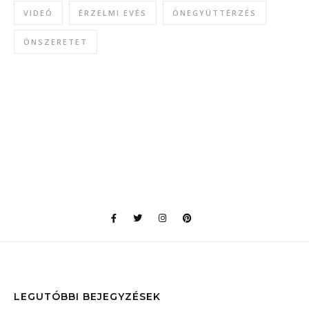
VIDEÓ
ÉRZELMI EVÉS
ÖNEGYÜTTÉRZÉS
ÖNSZERETET
LEGUTÓBBI BEJEGYZÉSEK