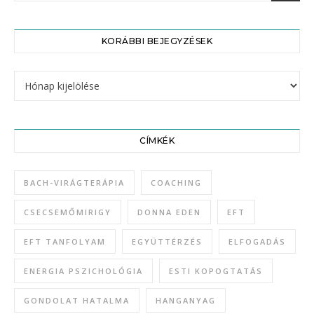
KORÁBBI BEJEGYZÉSEK
Korábbi bejegyzések
CÍMKÉK
BACH-VIRÁGTERÁPIA
COACHING
CSECSEMŐMIRIGY
DONNA EDEN
EFT
EFT TANFOLYAM
EGYÜTTÉRZÉS
ELFOGADÁS
ENERGIA PSZICHOLÓGIA
ESTI KOPOGTATÁS
GONDOLAT HATALMA
HANGANYAG