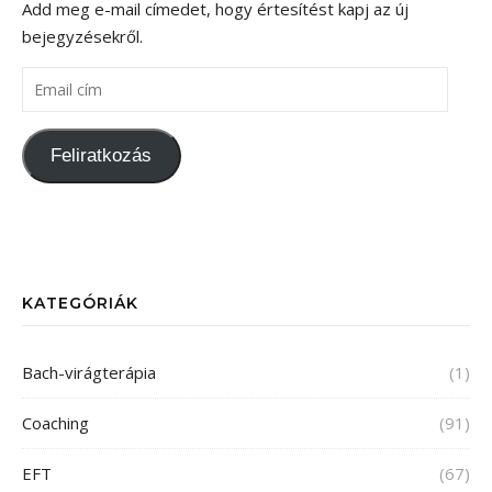
Add meg e-mail címedet, hogy értesítést kapj az új
bejegyzésekről.
Email cím
Feliratkozás
KATEGÓRIÁK
Bach-virágterápia
(1)
Coaching
(91)
EFT
(67)