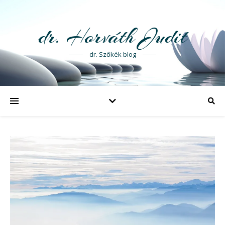
dr. Horváth Judit
dr. Szőkék blog