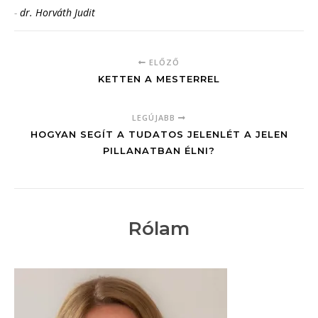
-
dr. Horváth Judit
ELŐZŐ
KETTEN A MESTERREL
LEGÚJABB
HOGYAN SEGÍT A TUDATOS JELENLÉT A JELEN
PILLANATBAN ÉLNI?
Rólam